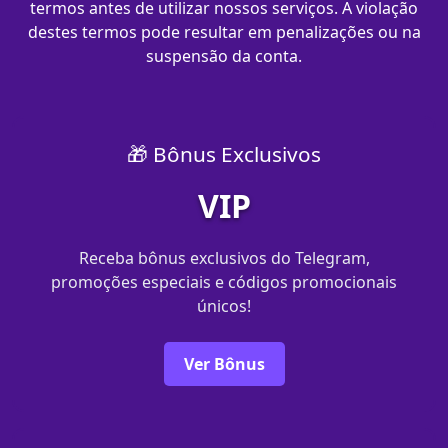
termos antes de utilizar nossos serviços. A violação
destes termos pode resultar em penalizações ou na
suspensão da conta.
🎁 Bônus Exclusivos
VIP
Receba bônus exclusivos do Telegram,
promoções especiais e códigos promocionais
únicos!
Ver Bônus