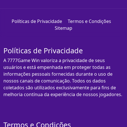
Políticas de Privacidade
Termos e Condições
Sitemap
Políticas de Privacidade
A 7777Game Win valoriza a privacidade de seus
usuários e está empenhada em proteger todas as
informações pessoais fornecidas durante o uso de
nossos canais de comunicação. Todos os dados
coletados são utilizados exclusivamente para fins de
melhoria contínua da experiência de nossos jogadores.
Termos e Condições