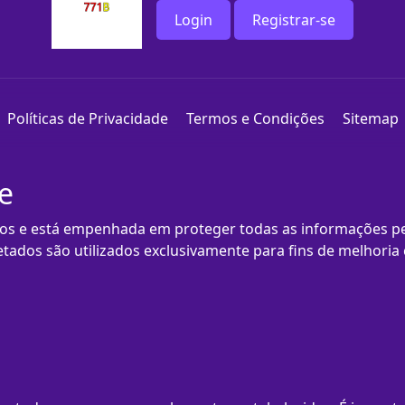
Login
Registrar-se
Políticas de Privacidade
Termos e Condições
Sitemap
de
rios e está empenhada em proteger todas as informações p
tados são utilizados exclusivamente para fins de melhoria