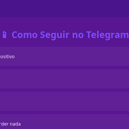
📱 Como Seguir no Telegram
ositivo
erder nada