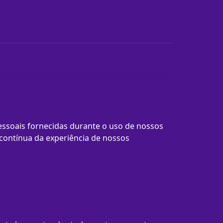
essoais fornecidas durante o uso de nossos
 contínua da experiência de nossos