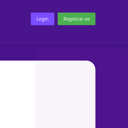
Login
Registrar-se