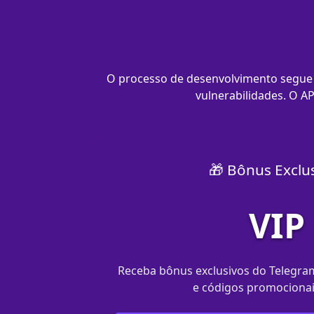
O processo de desenvolvimento segue a
vulnerabilidades. O A
🎁 Bônus Exclu
VIP
Receba bônus exclusivos do Telegra
e códigos promocionai