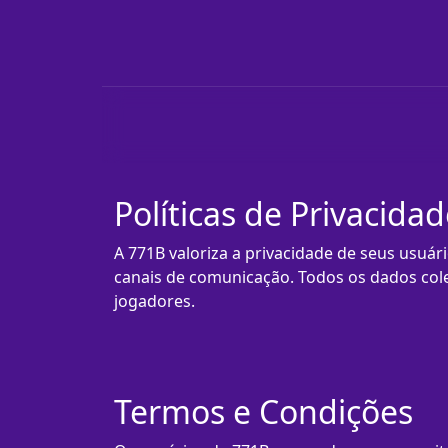
Políticas de Privacida
A 771B valoriza a privacidade de seus usuá
canais de comunicação. Todos os dados cole
jogadores.
Termos e Condições