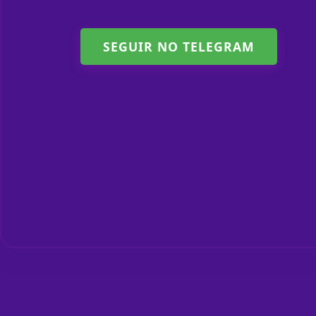
SEGUIR NO TELEGRAM