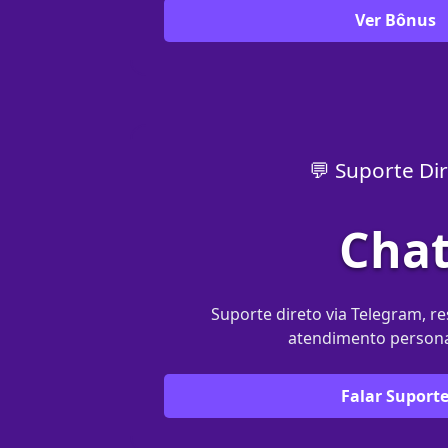
Ver Bônus
💬 Suporte Di
Cha
Suporte direto via Telegram, r
atendimento persona
Falar Suport