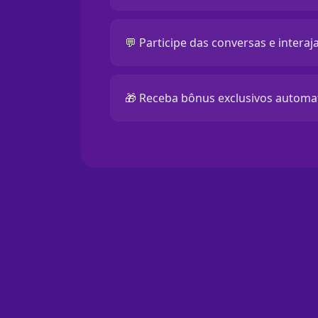
💬 Participe das conversas e interaj
🎁 Receba bônus exclusivos autom