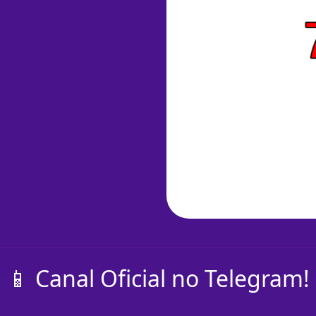
📱 Canal Oficial no Telegram!