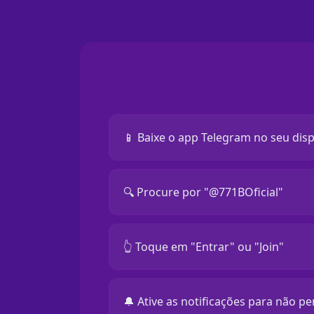
📱 Baixe o app Telegram no seu disp
🔍 Procure por "@771BOficial"
👆 Toque em "Entrar" ou "Join"
🔔 Ative as notificações para não p