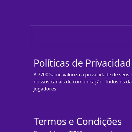
Políticas de Privacida
A 7700Game valoriza a privacidade de seus
nossos canais de comunicação. Todos os dad
jogadores.
Termos e Condições