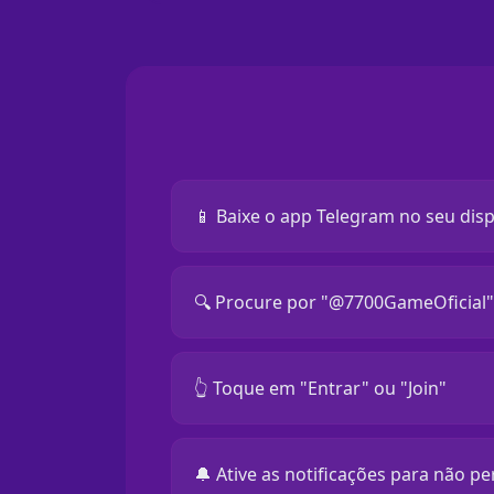
📱 Baixe o app Telegram no seu disp
🔍 Procure por "@7700GameOficial"
👆 Toque em "Entrar" ou "Join"
🔔 Ative as notificações para não p