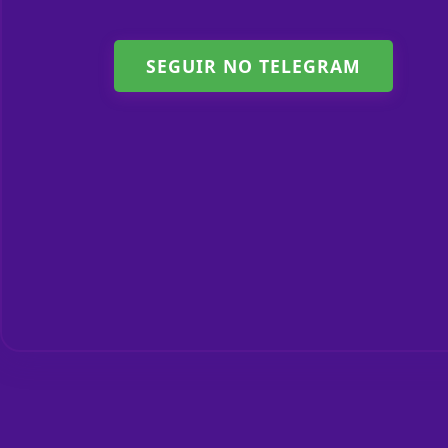
SEGUIR NO TELEGRAM