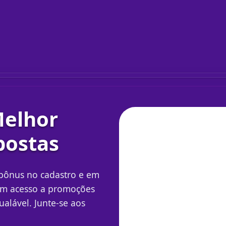
Melhor
postas
bônus no cadastro e em
em acesso a promoções
ualável. Junte-se aos