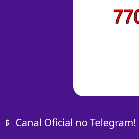
📱 Canal Oficial no Telegram!