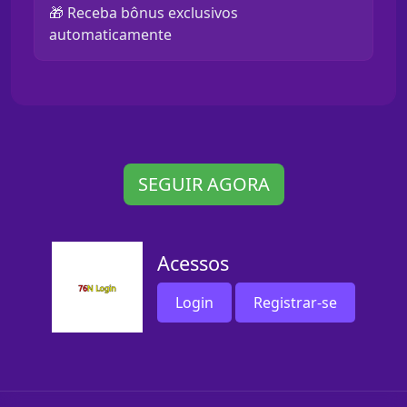
🎁 Receba bônus exclusivos
automaticamente
SEGUIR AGORA
Acessos
Login
Registrar-se