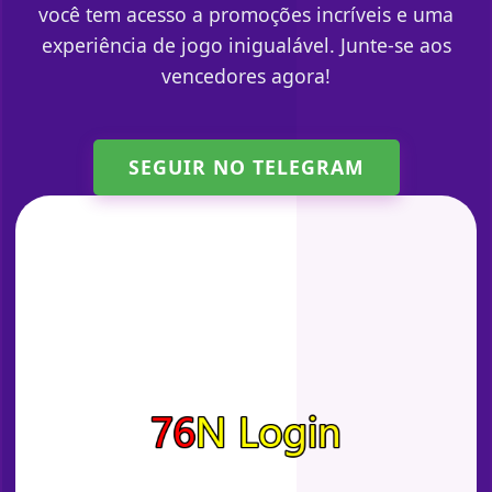
você tem acesso a promoções incríveis e uma
experiência de jogo inigualável. Junte-se aos
vencedores agora!
SEGUIR NO TELEGRAM