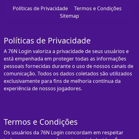
Políticas de Privacidade
Termos e Condições
Sitemap
Políticas de Privacidade
A 76N Login valoriza a privacidade de seus usuários e
está empenhada em proteger todas as informações
pessoais fornecidas durante o uso de nossos canais de
comunicação. Todos os dados coletados são utilizados
exclusivamente para fins de melhoria contínua da
experiência de nossos jogadores.
Termos e Condições
Os usuários da 76N Login concordam em respeitar