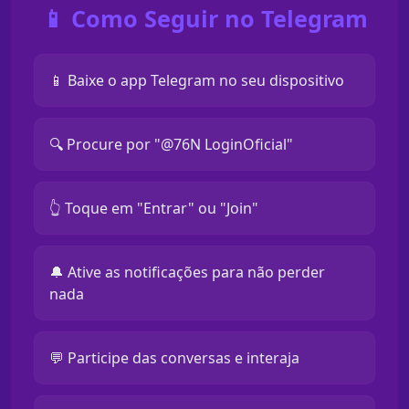
📱 Como Seguir no Telegram
📱 Baixe o app Telegram no seu dispositivo
🔍 Procure por "@76N LoginOficial"
👆 Toque em "Entrar" ou "Join"
🔔 Ative as notificações para não perder
nada
💬 Participe das conversas e interaja