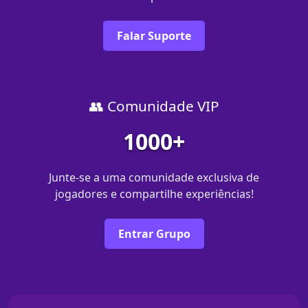
Falar Suporte
👥 Comunidade VIP
1000+
Junte-se a uma comunidade exclusiva de
jogadores e compartilhe experiências!
Entrar Grupo