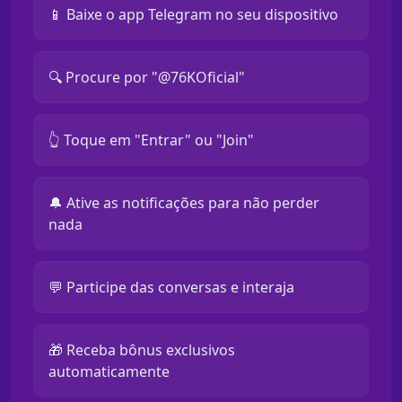
📱 Baixe o app Telegram no seu dispositivo
🔍 Procure por "@76KOficial"
👆 Toque em "Entrar" ou "Join"
🔔 Ative as notificações para não perder
nada
💬 Participe das conversas e interaja
🎁 Receba bônus exclusivos
automaticamente