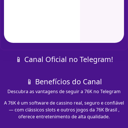
📱 Canal Oficial no Telegram!
📱 Benefícios do Canal
Descubra as vantagens de seguir a 76K no Telegram
A 76K é um software de cassino real, seguro e confiável
— com clássicos slots e outros jogos da 76K Brasil ,
oferece entretenimento de alta qualidade.