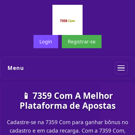
Login
Registrar-se
Menu
📱 7359 Com A Melhor
Plataforma de Apostas
Cadastre-se na 7359 Com para ganhar bônus no
cadastro e em cada recarga. Com a 7359 Com,