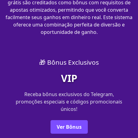
grátis são creditados como bônus com requisitos de
apostas otimizados, permitindo que você converta
facilmente seus ganhos em dinheiro real. Este sistema
oferece uma combinação perfeita de diversão e
oportunidade de ganho.
🎁 Bônus Exclusivos
VIP
Receba bônus exclusivos do Telegram,
promoções especiais e códigos promocionais
únicos!
Ver Bônus