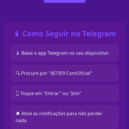
📱 Como Seguir no Telegram
📱 Baixe o app Telegram no seu dispositivo
🔍 Procure por "@7359 ComOficial"
👆 Toque em "Entrar" ou "Join"
🔔 Ative as notificações para não perder
nada