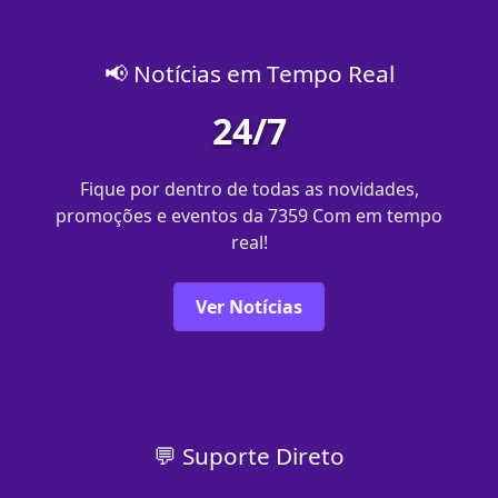
📢 Notícias em Tempo Real
24/7
Fique por dentro de todas as novidades,
promoções e eventos da 7359 Com em tempo
real!
Ver Notícias
💬 Suporte Direto