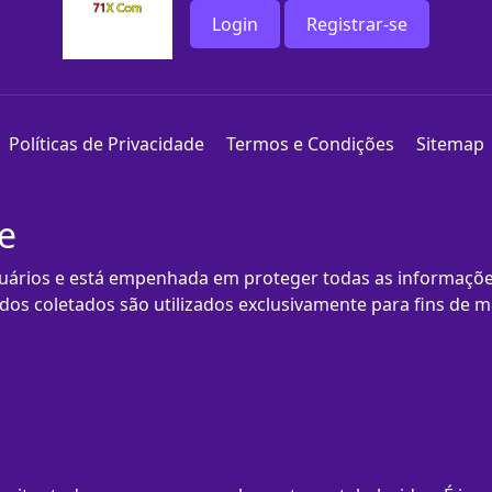
Login
Registrar-se
Políticas de Privacidade
Termos e Condições
Sitemap
de
suários e está empenhada em proteger todas as informaçõe
os coletados são utilizados exclusivamente para fins de m