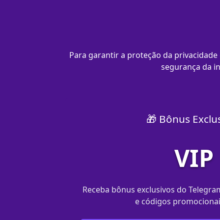
Para garantir a proteção da privacidade
segurança da i
🎁 Bônus Exclu
VIP
Receba bônus exclusivos do Telegra
e códigos promocionai