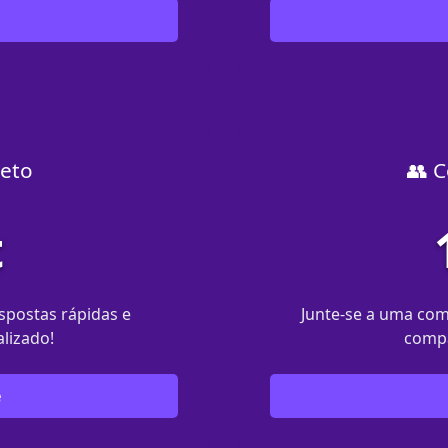
reto
👥 
t
espostas rápidas e
Junte-se a uma com
lizado!
compa
e