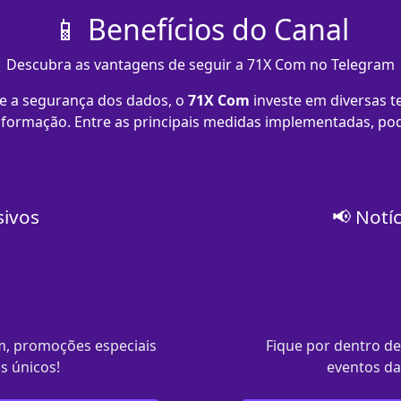
📱 Benefícios do Canal
Descubra as vantagens de seguir a 71X Com no Telegram
 e a segurança dos dados, o
71X Com
investe em diversas t
nformação. Entre as principais medidas implementadas, po
sivos
📢 Notí
m, promoções especiais
Fique por dentro d
s únicos!
eventos da