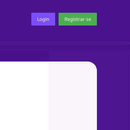
Login
Registrar-se