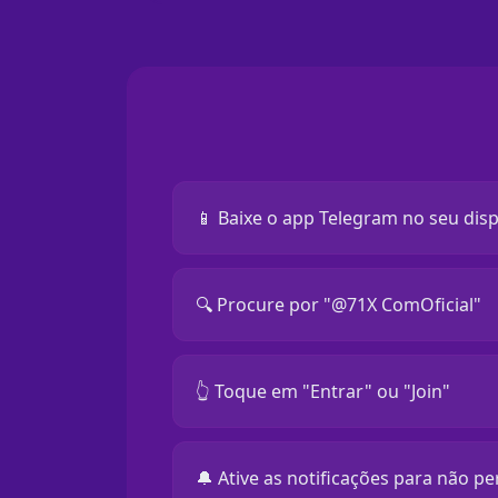
📱 Baixe o app Telegram no seu disp
🔍 Procure por "@71X ComOficial"
👆 Toque em "Entrar" ou "Join"
🔔 Ative as notificações para não p