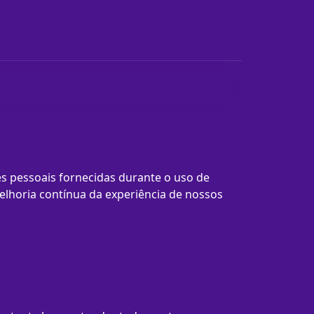
s pessoais fornecidas durante o uso de
elhoria contínua da experiência de nossos