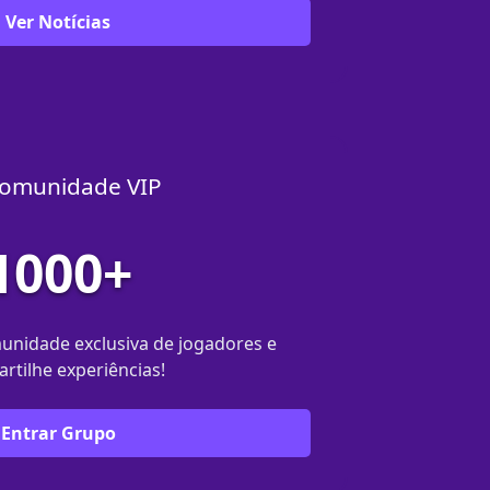
Ver Notícias
Comunidade VIP
1000+
unidade exclusiva de jogadores e
rtilhe experiências!
Entrar Grupo