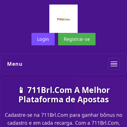
Login
Registrar-se
Menu
📱 711Brl.Com A Melhor
Plataforma de Apostas
Cadastre-se na 711Brl.Com para ganhar bônus no
cadastro e em cada recarga. Com a 711Brl.Com,