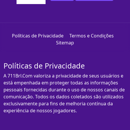
Políticas de Privacidade
Termos e Condições
Sitemap
Políticas de Privacidade
A 711Brl.Com valoriza a privacidade de seus usuários e
está empenhada em proteger todas as informações
pessoais fornecidas durante o uso de nossos canais de
comunicação. Todos os dados coletados são utilizados
exclusivamente para fins de melhoria contínua da
experiência de nossos jogadores.