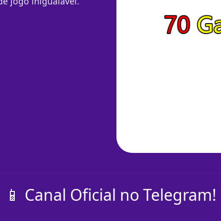
e jogo inigualável.
📱 Canal Oficial no Telegram!