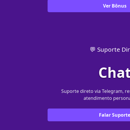
Ver Bônus
💬 Suporte Di
Cha
Suporte direto via Telegram, r
atendimento persona
Falar Suport