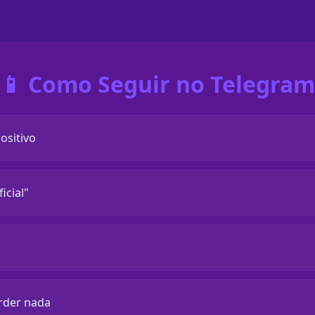
📱 Como Seguir no Telegram
ositivo
icial"
erder nada