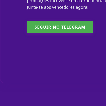
promoções incríveis e uma experiência d
Junte-se aos vencedores agora!
SEGUIR NO TELEGRAM