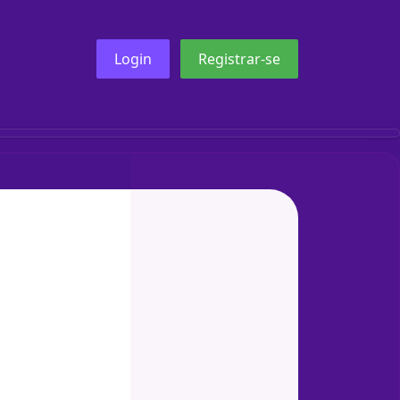
Login
Registrar-se