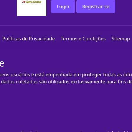
Login
Registrar-se
Políticas de Privacidade
Termos e Condições
Sitemap
de
e seus usuários e está empenhada em proteger todas as inf
dados coletados são utilizados exclusivamente para fins d