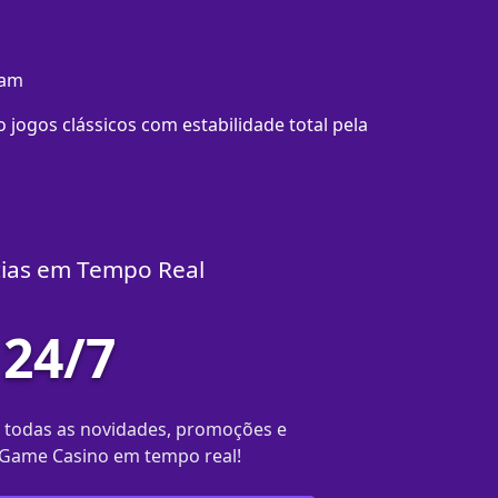
ram
jogos clássicos com estabilidade total pela
cias em Tempo Real
24/7
e todas as novidades, promoções e
 Game Casino em tempo real!