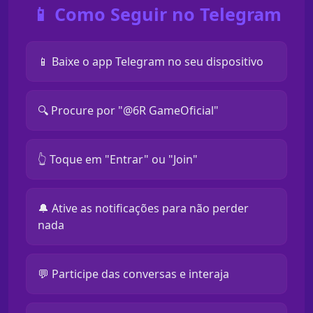
📱 Como Seguir no Telegram
📱 Baixe o app Telegram no seu dispositivo
🔍 Procure por "@6R GameOficial"
👆 Toque em "Entrar" ou "Join"
🔔 Ative as notificações para não perder
nada
💬 Participe das conversas e interaja