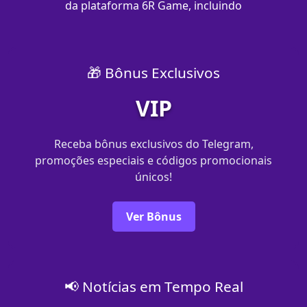
da plataforma 6R Game, incluindo
🎁 Bônus Exclusivos
VIP
Receba bônus exclusivos do Telegram,
promoções especiais e códigos promocionais
únicos!
Ver Bônus
📢 Notícias em Tempo Real