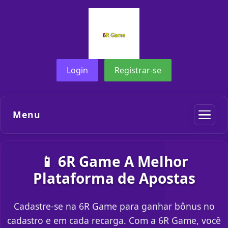
Login
Registrar-se
Menu
📱 6R Game A Melhor
Plataforma de Apostas
Cadastre-se na 6R Game para ganhar bônus no
cadastro e em cada recarga. Com a 6R Game, você