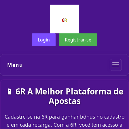
Login
Registrar-se
Menu
📱 6R A Melhor Plataforma de
Apostas
Cadastre-se na 6R para ganhar bônus no cadastro
e em cada recarga. Com a 6R, você tem acesso a