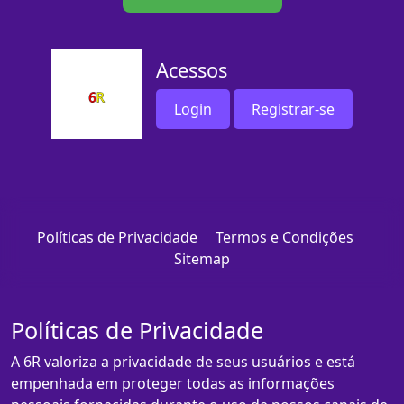
Acessos
Login
Registrar-se
Políticas de Privacidade
Termos e Condições
Sitemap
Políticas de Privacidade
A 6R valoriza a privacidade de seus usuários e está
empenhada em proteger todas as informações