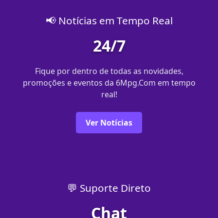
📢 Notícias em Tempo Real
24/7
Fique por dentro de todas as novidades,
promoções e eventos da 6Mpg.Com em tempo
real!
Ver Notícias
💬 Suporte Direto
Chat