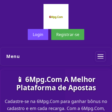
Login
Registrar-se
Menu
📱 6Mpg.Com A Melhor
Plataforma de Apostas
Cadastre-se na 6Mpg.Com para ganhar bônus no
cadastro e em cada recarga. Com a 6Mpg.Com,