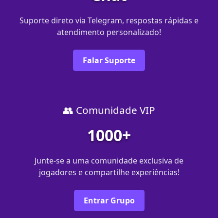
Suporte direto via Telegram, respostas rápidas e
atendimento personalizado!
Falar Suporte
👥 Comunidade VIP
1000+
Junte-se a uma comunidade exclusiva de
jogadores e compartilhe experiências!
Entrar Grupo