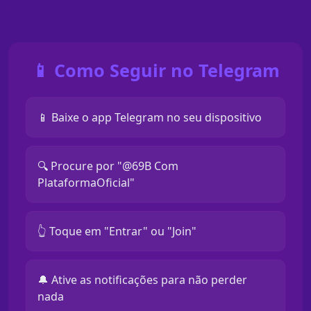
📱 Como Seguir no Telegram
📱 Baixe o app Telegram no seu dispositivo
🔍 Procure por "@69B Com
PlataformaOficial"
👆 Toque em "Entrar" ou "Join"
🔔 Ative as notificações para não perder
nada