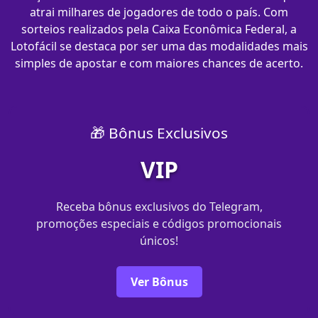
atrai milhares de jogadores de todo o país. Com
sorteios realizados pela Caixa Econômica Federal, a
Lotofácil se destaca por ser uma das modalidades mais
simples de apostar e com maiores chances de acerto.
🎁 Bônus Exclusivos
VIP
Receba bônus exclusivos do Telegram,
promoções especiais e códigos promocionais
únicos!
Ver Bônus