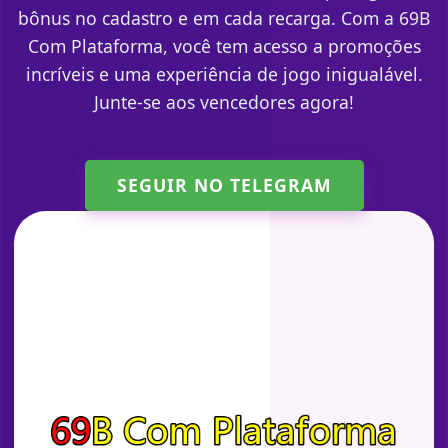
bônus no cadastro e em cada recarga. Com a 69B
Com Plataforma, você tem acesso a promoções
incríveis e uma experiência de jogo inigualável.
Junte-se aos vencedores agora!
SEGUIR NO TELEGRAM