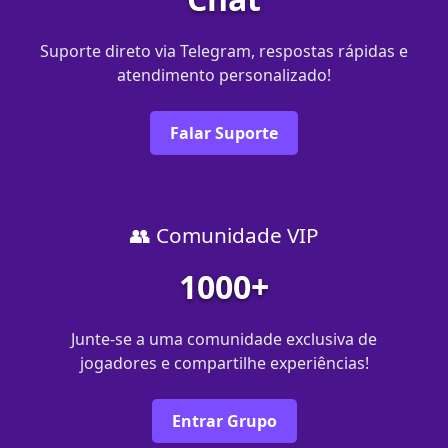
Suporte direto via Telegram, respostas rápidas e
atendimento personalizado!
Falar Suporte
👥 Comunidade VIP
1000+
Junte-se a uma comunidade exclusiva de
jogadores e compartilhe experiências!
Entrar Grupo