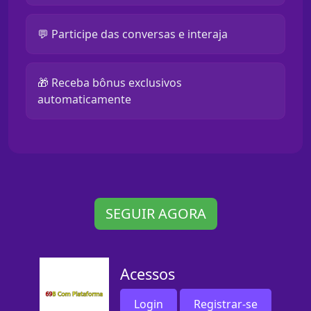
💬 Participe das conversas e interaja
🎁 Receba bônus exclusivos
automaticamente
SEGUIR AGORA
Acessos
Login
Registrar-se