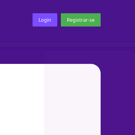
Login
Registrar-se