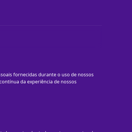
ssoais fornecidas durante o uso de nossos
 contínua da experiência de nossos