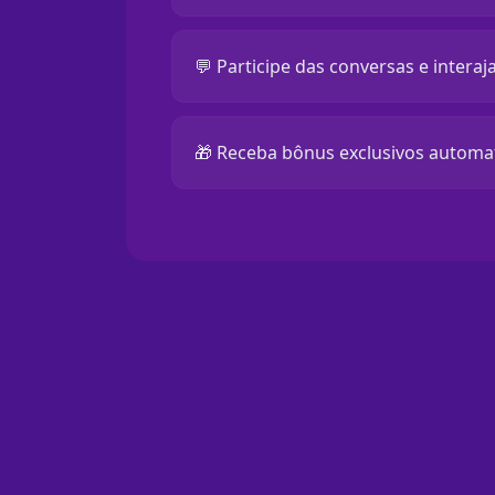
💬 Participe das conversas e interaj
🎁 Receba bônus exclusivos autom