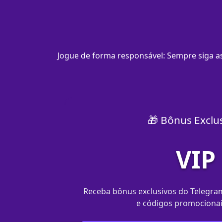
Jogue de forma responsável: Sempre siga as
🎁 Bônus Exclu
VIP
Receba bônus exclusivos do Telegra
e códigos promocionai