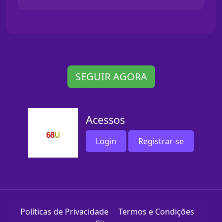
SEGUIR AGORA
Acessos
Login
Registrar-se
Políticas de Privacidade
Termos e Condições