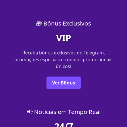
🎁 Bônus Exclusivos
VIP
Receba bônus exclusivos do Telegram,
promoções especiais e códigos promocionais
únicos!
Ver Bônus
📢 Notícias em Tempo Real
24/7