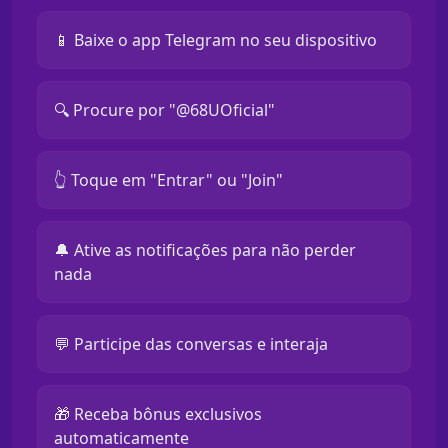
📱 Baixe o app Telegram no seu dispositivo
🔍 Procure por "@68UOficial"
👆 Toque em "Entrar" ou "Join"
🔔 Ative as notificações para não perder
nada
💬 Participe das conversas e interaja
🎁 Receba bônus exclusivos
automaticamente