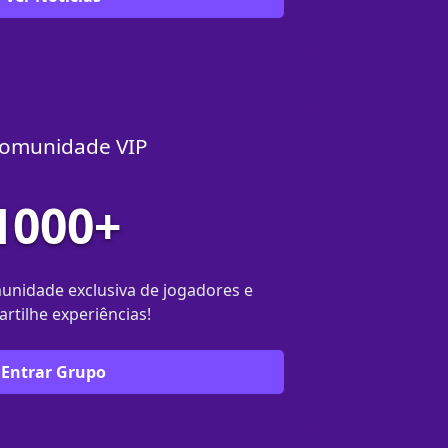
Comunidade VIP
1000+
unidade exclusiva de jogadores e
rtilhe experiências!
Entrar Grupo