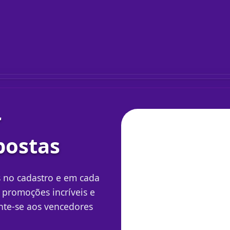
r
postas
 no cadastro e em cada
 promoções incríveis e
unte-se aos vencedores