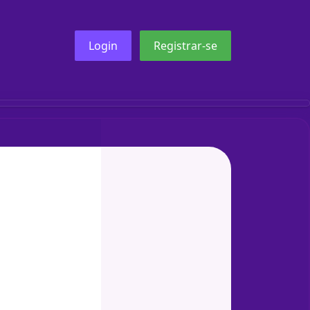
Login
Registrar-se