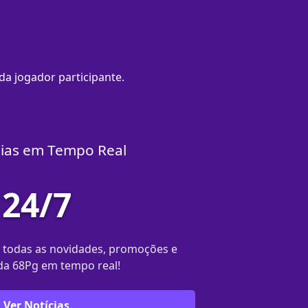
da jogador participante.
cias em Tempo Real
24/7
e todas as novidades, promoções e
da 68Pg em tempo real!
Ver Notícias