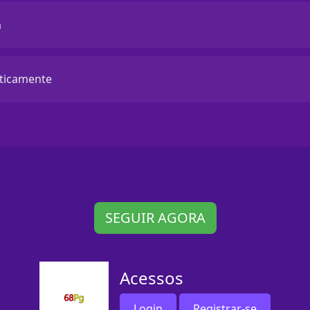
a
aticamente
SEGUIR AGORA
Acessos
Login
Registrar-se