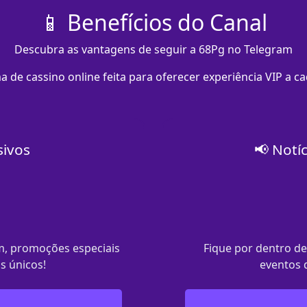
📱 Benefícios do Canal
Descubra as vantagens de seguir a 68Pg no Telegram
 de cassino online feita para oferecer experiência VIP a ca
sivos
📢 Notí
m, promoções especiais
Fique por dentro d
s únicos!
eventos 