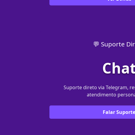
💬 Suporte Di
Cha
Suporte direto via Telegram, r
atendimento persona
Falar Suport