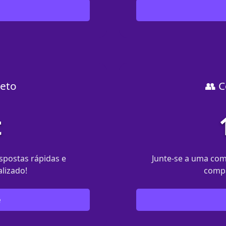
reto
👥 
t
espostas rápidas e
Junte-se a uma com
lizado!
compa
e