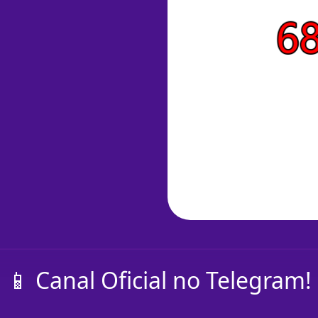
📱 Canal Oficial no Telegram!