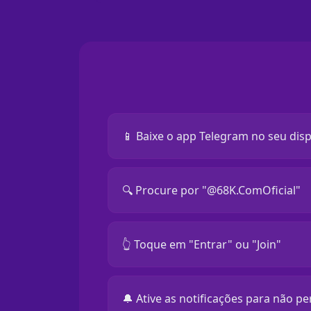
📱 Baixe o app Telegram no seu disp
🔍 Procure por "@68K.ComOficial"
👆 Toque em "Entrar" ou "Join"
🔔 Ative as notificações para não p