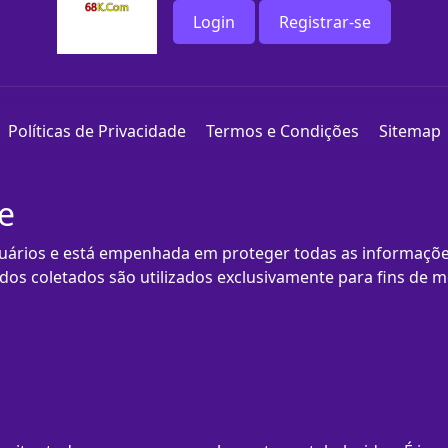
Login
Registrar-se
Políticas de Privacidade
Termos e Condições
Sitemap
de
suários e está empenhada em proteger todas as informaçõe
os coletados são utilizados exclusivamente para fins de m