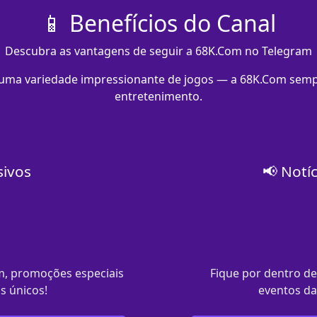
📱 Benefícios do Canal
Descubra as vantagens de seguir a 68K.Com no Telegram
 uma variedade impressionante de jogos — a 68K.Com sempre
entretenimento.
sivos
📢 Notí
m, promoções especiais
Fique por dentro d
s únicos!
eventos da