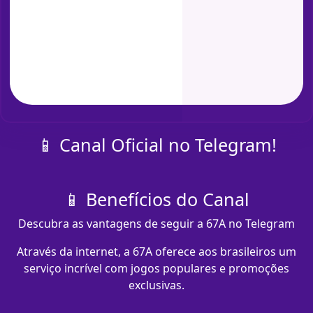
📱 Canal Oficial no Telegram!
📱 Benefícios do Canal
Descubra as vantagens de seguir a 67A no Telegram
Através da internet, a 67A oferece aos brasileiros um
serviço incrível com jogos populares e promoções
exclusivas.