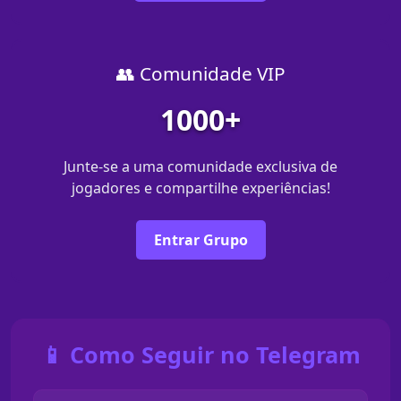
👥 Comunidade VIP
1000+
Junte-se a uma comunidade exclusiva de
jogadores e compartilhe experiências!
Entrar Grupo
📱 Como Seguir no Telegram