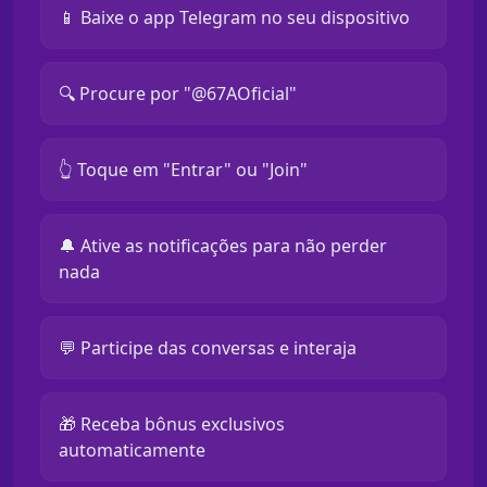
📱 Baixe o app Telegram no seu dispositivo
🔍 Procure por "@67AOficial"
👆 Toque em "Entrar" ou "Join"
🔔 Ative as notificações para não perder
nada
💬 Participe das conversas e interaja
🎁 Receba bônus exclusivos
automaticamente