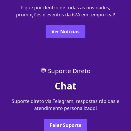
Fique por dentro de todas as novidades,
promoções e eventos da 67A em tempo real!
Ver Notícias
💬 Suporte Direto
Chat
Suporte direto via Telegram, respostas rápidas e
atendimento personalizado!
Falar Suporte