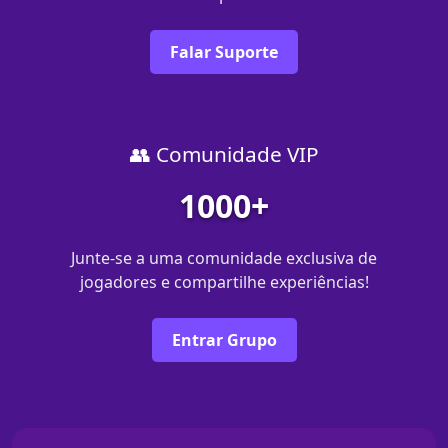
Falar Suporte
👥 Comunidade VIP
1000+
Junte-se a uma comunidade exclusiva de
jogadores e compartilhe experiências!
Entrar Grupo