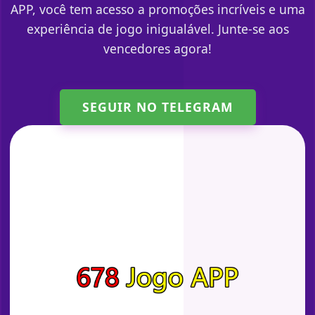
APP, você tem acesso a promoções incríveis e uma
experiência de jogo inigualável. Junte-se aos
vencedores agora!
SEGUIR NO TELEGRAM