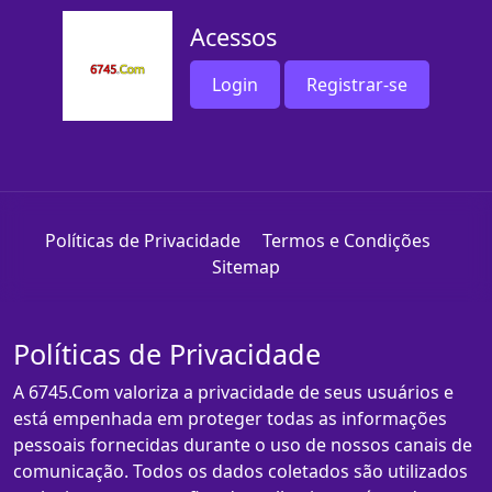
Acessos
Login
Registrar-se
Políticas de Privacidade
Termos e Condições
Sitemap
Políticas de Privacidade
A 6745.Com valoriza a privacidade de seus usuários e
está empenhada em proteger todas as informações
pessoais fornecidas durante o uso de nossos canais de
comunicação. Todos os dados coletados são utilizados