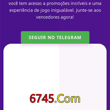
você tem acesso a promoções incríveis e uma
experiência de jogo inigualável. Junte-se aos
vencedores agora!
SEGUIR NO TELEGRAM