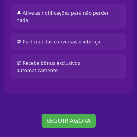
🔔 Ative as notificações para não perder
nada
💬 Participe das conversas e interaja
🎁 Receba bônus exclusivos
automaticamente
SEGUIR AGORA