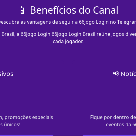
📱 Benefícios do Canal
escubra as vantagens de seguir a 66Jogo Login no Telegr
 Brasil, a 66Jogo Login 66Jogo Login Brasil reúne jogos div
cada jogador.
sivos
📢 Notí
m, promoções especiais
Fique por dentro d
s únicos!
eventos da 6