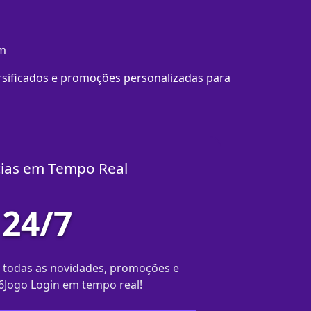
am
ersificados e promoções personalizadas para
cias em Tempo Real
24/7
e todas as novidades, promoções e
6Jogo Login em tempo real!