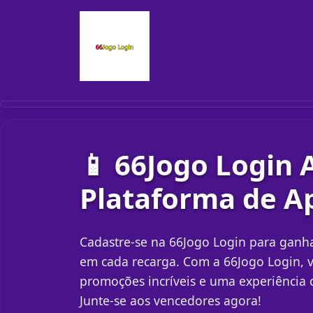
📱 66Jogo Login 
Plataforma de A
Cadastre-se na 66Jogo Login para ganh
em cada recarga. Com a 66Jogo Login, 
promoções incríveis e uma experiência d
Junte-se aos vencedores agora!