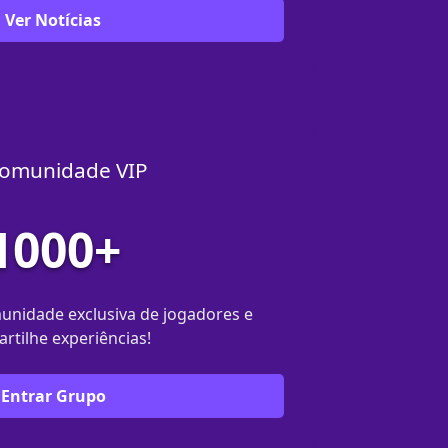
Ver Notícias
Comunidade VIP
1000+
unidade exclusiva de jogadores e
rtilhe experiências!
Entrar Grupo