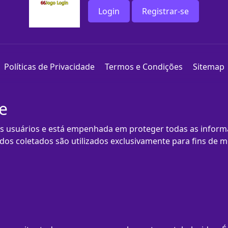
Login
Registrar-se
Políticas de Privacidade
Termos e Condições
Sitemap
de
eus usuários e está empenhada em proteger todas as inform
os coletados são utilizados exclusivamente para fins de m