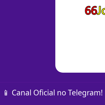
📱 Canal Oficial no Telegram!