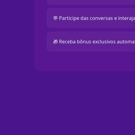
💬 Participe das conversas e interaj
🎁 Receba bônus exclusivos autom