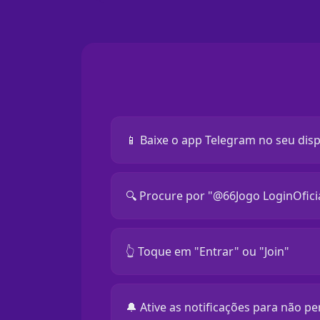
📱 Baixe o app Telegram no seu disp
🔍 Procure por "@66Jogo LoginOfici
👆 Toque em "Entrar" ou "Join"
🔔 Ative as notificações para não p