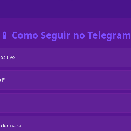
📱 Como Seguir no Telegram
ositivo
al"
erder nada