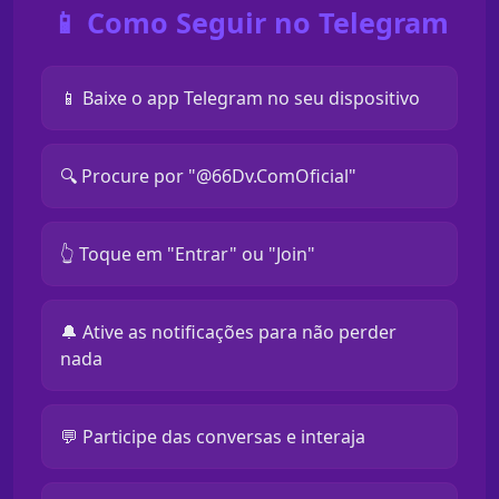
📱 Como Seguir no Telegram
📱 Baixe o app Telegram no seu dispositivo
🔍 Procure por "@66Dv.ComOficial"
👆 Toque em "Entrar" ou "Join"
🔔 Ative as notificações para não perder
nada
💬 Participe das conversas e interaja