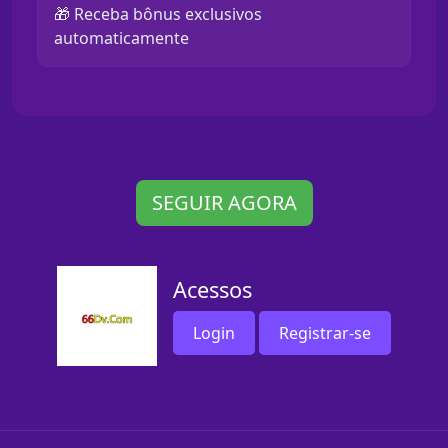
🎁 Receba bônus exclusivos
automaticamente
SEGUIR AGORA
Acessos
Login
Registrar-se