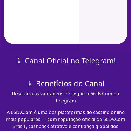
📱 Canal Oficial no Telegram!
📱 Benefícios do Canal
Descubra as vantagens de seguir a 66Dv.Com no
Telegram
A 66Dv.Com é uma das plataformas de cassino online
mais populares — com reputação oficial da 66Dv.Com
Brasil , cashback atrativo e confiança global dos