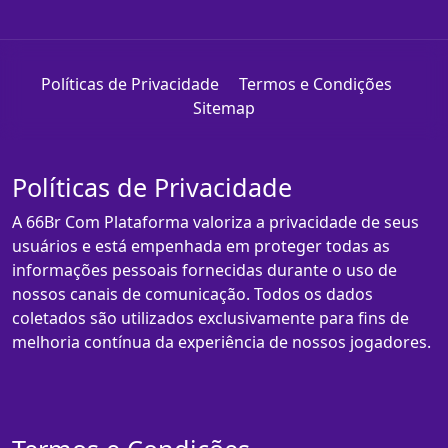
Políticas de Privacidade
Termos e Condições
Sitemap
Políticas de Privacidade
A 66Br Com Plataforma valoriza a privacidade de seus
usuários e está empenhada em proteger todas as
informações pessoais fornecidas durante o uso de
nossos canais de comunicação. Todos os dados
coletados são utilizados exclusivamente para fins de
melhoria contínua da experiência de nossos jogadores.