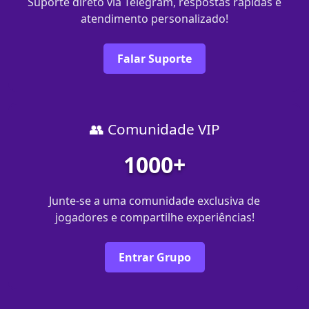
Suporte direto via Telegram, respostas rápidas e
atendimento personalizado!
Falar Suporte
👥 Comunidade VIP
1000+
Junte-se a uma comunidade exclusiva de
jogadores e compartilhe experiências!
Entrar Grupo