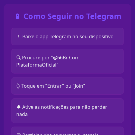
📱 Como Seguir no Telegram
📱 Baixe o app Telegram no seu dispositivo
🔍 Procure por "@66Br Com
PlataformaOficial"
👆 Toque em "Entrar" ou "Join"
🔔 Ative as notificações para não perder
nada