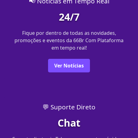
📢 Notícias em Tempo Real
24/7
Fique por dentro de todas as novidades,
promoções e eventos da 66Br Com Plataforma
em tempo real!
Ver Notícias
💬 Suporte Direto
Chat