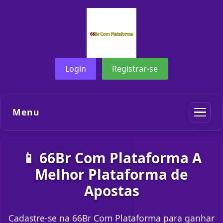
Login
Registrar-se
Menu
📱 66Br Com Plataforma A
Melhor Plataforma de
Apostas
Cadastre-se na 66Br Com Plataforma para ganhar