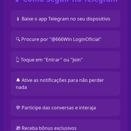
📱 Baixe o app Telegram no seu dispositivo
🔍 Procure por "@666Win LoginOficial"
👆 Toque em "Entrar" ou "Join"
🔔 Ative as notificações para não perder
nada
💬 Participe das conversas e interaja
🎁 Receba bônus exclusivos