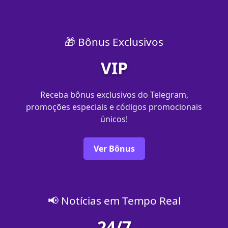
🎁 Bônus Exclusivos
VIP
Receba bônus exclusivos do Telegram,
promoções especiais e códigos promocionais
únicos!
Ver Bônus
📢 Notícias em Tempo Real
24/7