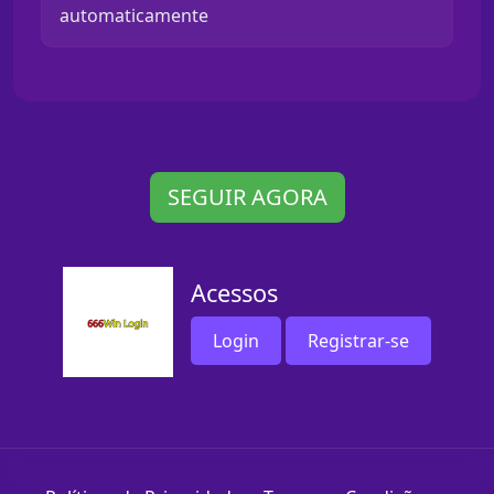
automaticamente
SEGUIR AGORA
Acessos
Login
Registrar-se