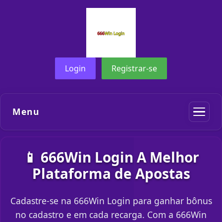
Login
Registrar-se
Menu
📱 666Win Login A Melhor
Plataforma de Apostas
Cadastre-se na 666Win Login para ganhar bônus
no cadastro e em cada recarga. Com a 666Win