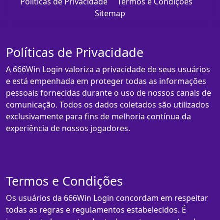
Políticas de Privacidade
Termos e Condições
Sitemap
Políticas de Privacidade
A 666Win Login valoriza a privacidade de seus usuários
e está empenhada em proteger todas as informações
pessoais fornecidas durante o uso de nossos canais de
comunicação. Todos os dados coletados são utilizados
exclusivamente para fins de melhoria contínua da
experiência de nossos jogadores.
Termos e Condições
Os usuários da 666Win Login concordam em respeitar
todas as regras e regulamentos estabelecidos. É