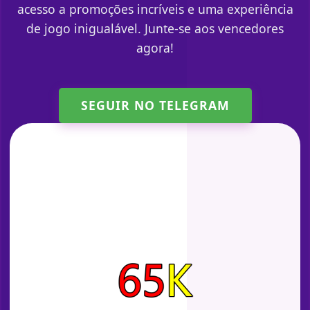
acesso a promoções incríveis e uma experiência
de jogo inigualável. Junte-se aos vencedores
agora!
SEGUIR NO TELEGRAM