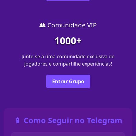
👥 Comunidade VIP
1000+
Junte-se a uma comunidade exclusiva de
jogadores e compartilhe experiências!
Entrar Grupo
📱 Como Seguir no Telegram