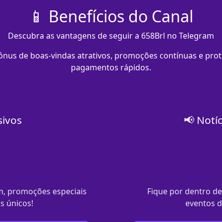
📱 Benefícios do Canal
Descubra as vantagens de seguir a 658Brl no Telegram
 bônus de boas-vindas atrativos, promoções contínuas e pro
pagamentos rápidos.
sivos
📢 Notí
m, promoções especiais
Fique por dentro d
s únicos!
eventos d