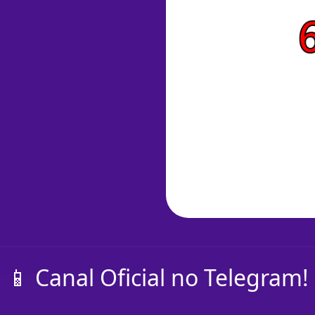
📱 Canal Oficial no Telegram!