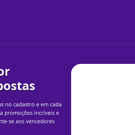
or
postas
us no cadastro e em cada
a promoções incríveis e
unte-se aos vencedores