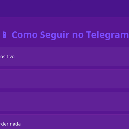
📱 Como Seguir no Telegram
ositivo
erder nada