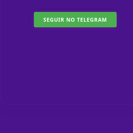
SEGUIR NO TELEGRAM