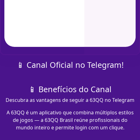
📱 Canal Oficial no Telegram!
📱 Benefícios do Canal
Descubra as vantagens de seguir a 63QQ no Telegram
A 63QQ é um aplicativo que combina múltiplos estilos
de jogos — a 63QQ Brasil reúne profissionais do
mundo inteiro e permite login com um clique.