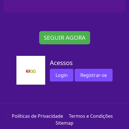
SEGUIR AGORA
Acessos
Login
Registrar-se
Políticas de Privacidade
Termos e Condições
Sitemap