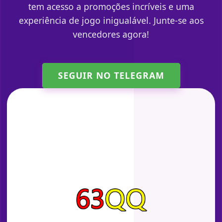
tem acesso a promoções incríveis e uma
experiência de jogo inigualável. Junte-se aos
vencedores agora!
SEGUIR NO TELEGRAM