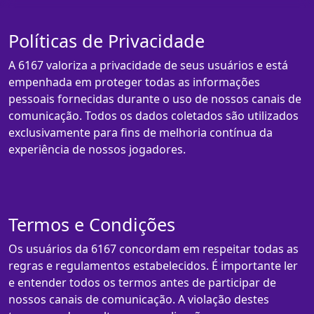
Políticas de Privacidade
A 6167 valoriza a privacidade de seus usuários e está
empenhada em proteger todas as informações
pessoais fornecidas durante o uso de nossos canais de
comunicação. Todos os dados coletados são utilizados
exclusivamente para fins de melhoria contínua da
experiência de nossos jogadores.
Termos e Condições
Os usuários da 6167 concordam em respeitar todas as
regras e regulamentos estabelecidos. É importante ler
e entender todos os termos antes de participar de
nossos canais de comunicação. A violação destes