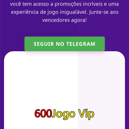
você tem acesso a promoções incríveis e uma
experiência de jogo inigualável. Junte-se aos
vencedores agora!
SEGUIR NO TELEGRAM