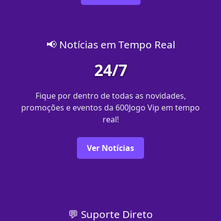
📢 Notícias em Tempo Real
24/7
Fique por dentro de todas as novidades,
promoções e eventos da 600Jogo Vip em tempo
real!
Ver Notícias
💬 Suporte Direto