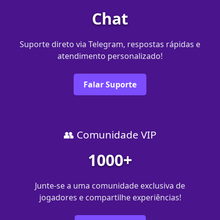
Chat
Suporte direto via Telegram, respostas rápidas e
atendimento personalizado!
Falar Suporte
👥 Comunidade VIP
1000+
Junte-se a uma comunidade exclusiva de
jogadores e compartilhe experiências!