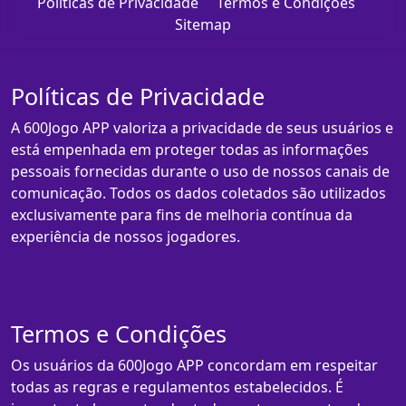
Políticas de Privacidade
Termos e Condições
Sitemap
Políticas de Privacidade
A 600Jogo APP valoriza a privacidade de seus usuários e
está empenhada em proteger todas as informações
pessoais fornecidas durante o uso de nossos canais de
comunicação. Todos os dados coletados são utilizados
exclusivamente para fins de melhoria contínua da
experiência de nossos jogadores.
Termos e Condições
Os usuários da 600Jogo APP concordam em respeitar
todas as regras e regulamentos estabelecidos. É