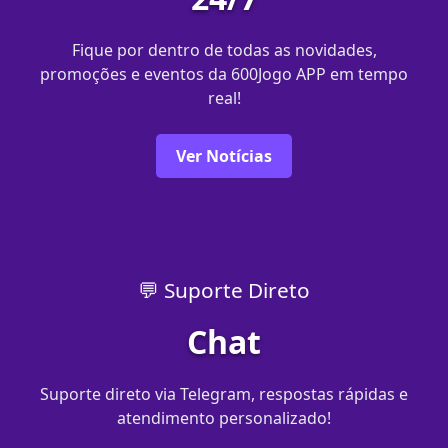
Fique por dentro de todas as novidades,
promoções e eventos da 600Jogo APP em tempo
real!
Ver Notícias
💬 Suporte Direto
Chat
Suporte direto via Telegram, respostas rápidas e
atendimento personalizado!