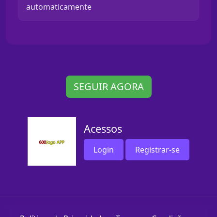
automaticamente
SEGUIR AGORA
Acessos
Login
Registrar-se