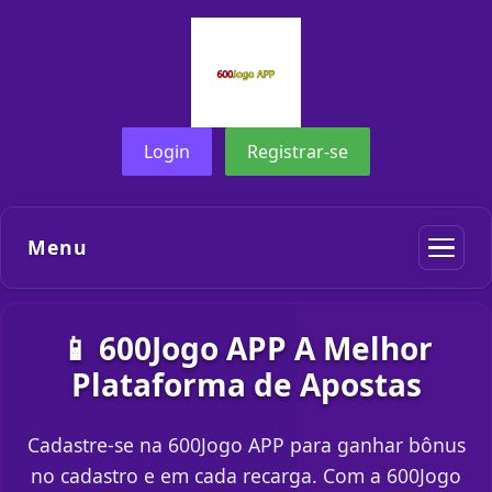
Login
Registrar-se
Menu
📱 600Jogo APP A Melhor
Plataforma de Apostas
Cadastre-se na 600Jogo APP para ganhar bônus
no cadastro e em cada recarga. Com a 600Jogo