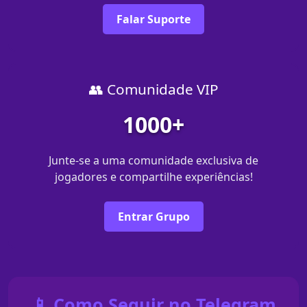
Falar Suporte
👥 Comunidade VIP
1000+
Junte-se a uma comunidade exclusiva de
jogadores e compartilhe experiências!
Entrar Grupo
📱 Como Seguir no Telegram