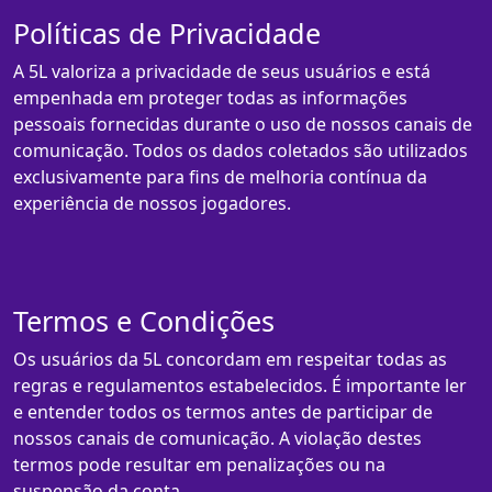
Políticas de Privacidade
A 5L valoriza a privacidade de seus usuários e está
empenhada em proteger todas as informações
pessoais fornecidas durante o uso de nossos canais de
comunicação. Todos os dados coletados são utilizados
exclusivamente para fins de melhoria contínua da
experiência de nossos jogadores.
Termos e Condições
Os usuários da 5L concordam em respeitar todas as
regras e regulamentos estabelecidos. É importante ler
e entender todos os termos antes de participar de
nossos canais de comunicação. A violação destes
termos pode resultar em penalizações ou na
suspensão da conta.