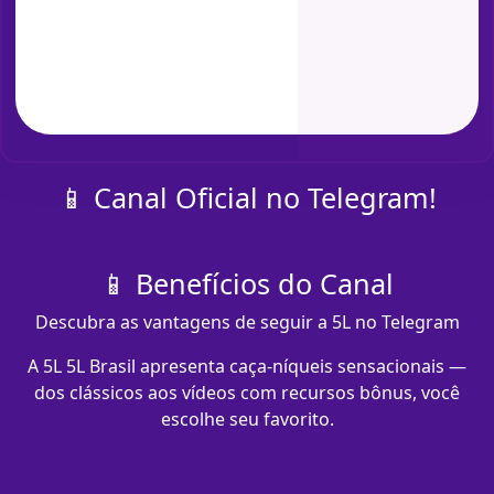
📱 Canal Oficial no Telegram!
📱 Benefícios do Canal
Descubra as vantagens de seguir a 5L no Telegram
A 5L 5L Brasil apresenta caça-níqueis sensacionais —
dos clássicos aos vídeos com recursos bônus, você
escolhe seu favorito.