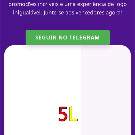
promoções incríveis e uma experiência de jogo
inigualável. Junte-se aos vencedores agora!
SEGUIR NO TELEGRAM