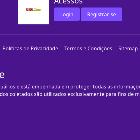
Acessos
Login
Registrar-se
Políticas de Privacidade
Termos e Condições
Sitemap
de
usuários e está empenhada em proteger todas as informaçõ
os coletados são utilizados exclusivamente para fins de m