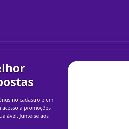
elhor
postas
ônus no cadastro e em
m acesso a promoções
ualável. Junte-se aos