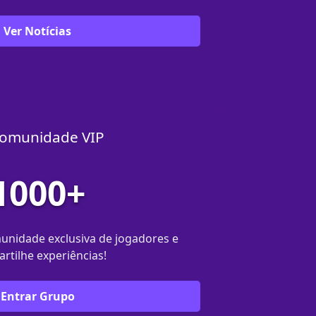
Ver Notícias
Comunidade VIP
1000+
unidade exclusiva de jogadores e
rtilhe experiências!
Entrar Grupo