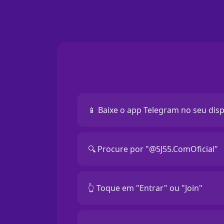
📱 Baixe o app Telegram no seu disp
🔍 Procure por "@5J55.ComOficial"
👆 Toque em "Entrar" ou "Join"