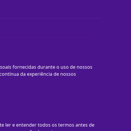
ssoais fornecidas durante o uso de nossos
 contínua da experiência de nossos
e ler e entender todos os termos antes de