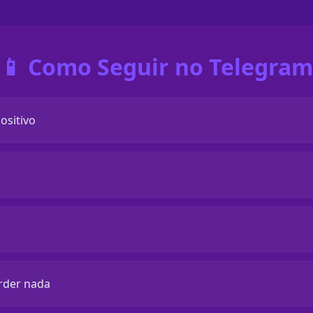
📱 Como Seguir no Telegram
ositivo
erder nada