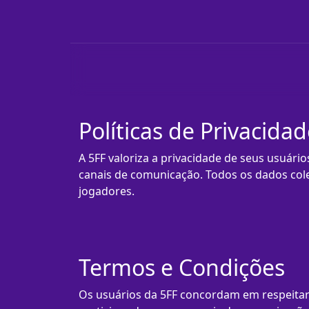
Políticas de Privacida
A 5FF valoriza a privacidade de seus usuár
canais de comunicação. Todos os dados cole
jogadores.
Termos e Condições
Os usuários da 5FF concordam em respeitar 