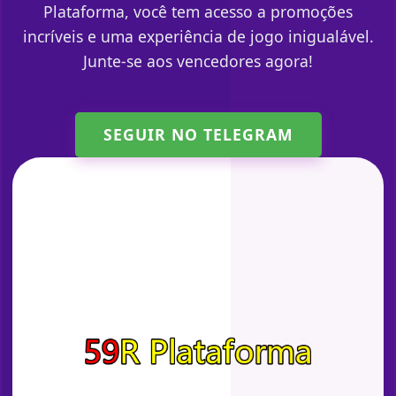
Plataforma, você tem acesso a promoções
incríveis e uma experiência de jogo inigualável.
Junte-se aos vencedores agora!
SEGUIR NO TELEGRAM