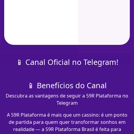
📱 Canal Oficial no Telegram!
📱 Benefícios do Canal
Descubra as vantagens de seguir a 59R Plataforma no
Telegram
A 59R Plataforma é mais que um cassino: é um ponto
de partida para quem quer transformar sonhos em
realidade — a 59R Plataforma Brasil é feita para