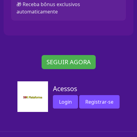
🎁 Receba bônus exclusivos
automaticamente
SEGUIR AGORA
Acessos
Login
Registrar-se