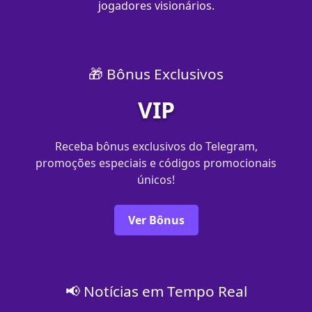
jogadores visionários.
🎁 Bônus Exclusivos
VIP
Receba bônus exclusivos do Telegram,
promoções especiais e códigos promocionais
únicos!
Ver Bônus
📢 Notícias em Tempo Real