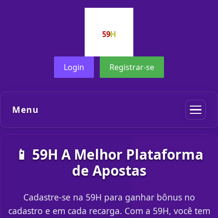
Login
Registrar-se
Menu
📱 59H A Melhor Plataforma
de Apostas
Cadastre-se na 59H para ganhar bônus no
cadastro e em cada recarga. Com a 59H, você tem