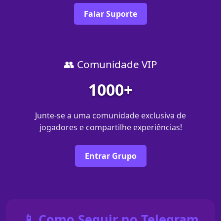
Falar Suporte
👥 Comunidade VIP
1000+
Junte-se a uma comunidade exclusiva de
jogadores e compartilhe experiências!
Entrar Grupo
📱 Como Seguir no Telegram