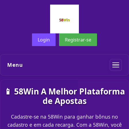
Login
Registrar-se
Menu
📱 58Win A Melhor Plataforma
de Apostas
Cadastre-se na 58Win para ganhar bônus no
cadastro e em cada recarga. Com a 58Win, você