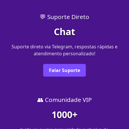
💬 Suporte Direto
Chat
Suporte direto via Telegram, respostas rápidas e
atendimento personalizado!
Falar Suporte
👥 Comunidade VIP
1000+