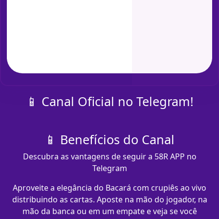
📱 Canal Oficial no Telegram!
📱 Benefícios do Canal
Descubra as vantagens de seguir a 58R APP no
Telegram
Aproveite a elegância do Bacará com crupiês ao vivo
distribuindo as cartas. Aposte na mão do jogador, na
mão da banca ou em um empate e veja se você