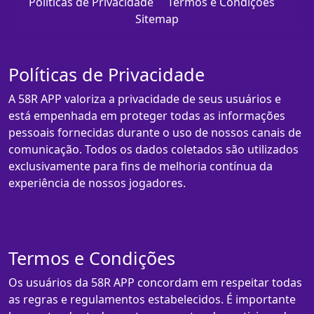
Políticas de Privacidade
Termos e Condições
Sitemap
Políticas de Privacidade
A 58R APP valoriza a privacidade de seus usuários e
está empenhada em proteger todas as informações
pessoais fornecidas durante o uso de nossos canais de
comunicação. Todos os dados coletados são utilizados
exclusivamente para fins de melhoria contínua da
experiência de nossos jogadores.
Termos e Condições
Os usuários da 58R APP concordam em respeitar todas
as regras e regulamentos estabelecidos. É importante