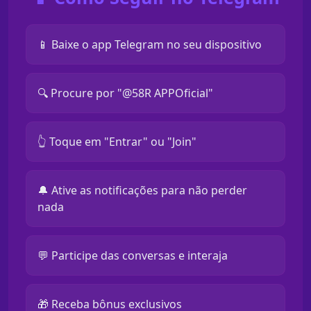
📱 Baixe o app Telegram no seu dispositivo
🔍 Procure por "@58R APPOficial"
👆 Toque em "Entrar" ou "Join"
🔔 Ative as notificações para não perder
nada
💬 Participe das conversas e interaja
🎁 Receba bônus exclusivos