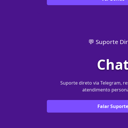
💬 Suporte Di
Cha
Suporte direto via Telegram, r
atendimento persona
Falar Suport