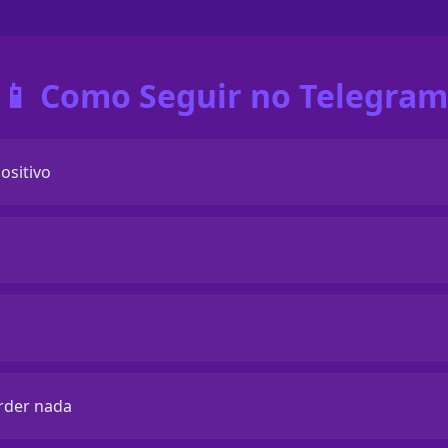
📱 Como Seguir no Telegram
ositivo
erder nada