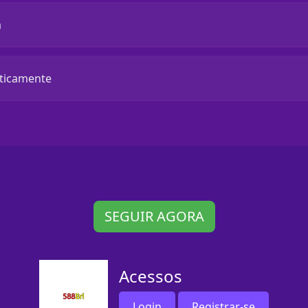
a
aticamente
SEGUIR AGORA
Acessos
Login
Registrar-se