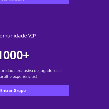
Comunidade VIP
1000+
unidade exclusiva de jogadores e
rtilhe experiências!
Entrar Grupo