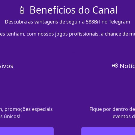
📱 Benefícios do Canal
Descubra as vantagens de seguir a 588Brl no Telegram
es tenham, com nossos jogos profissionais, a chance de mud
sivos
📢 Notí
m, promoções especiais
Fique por dentro d
s únicos!
eventos d