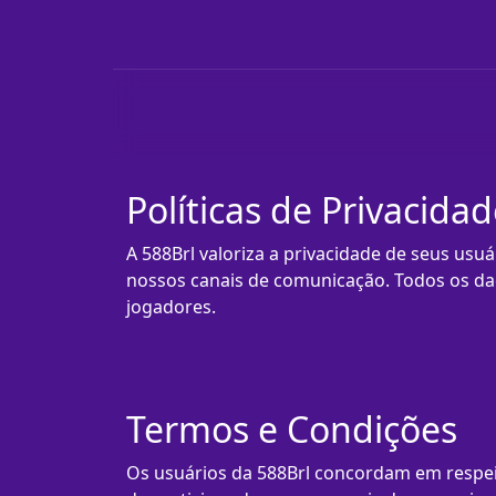
Políticas de Privacida
A 588Brl valoriza a privacidade de seus us
nossos canais de comunicação. Todos os dad
jogadores.
Termos e Condições
Os usuários da 588Brl concordam em respeit