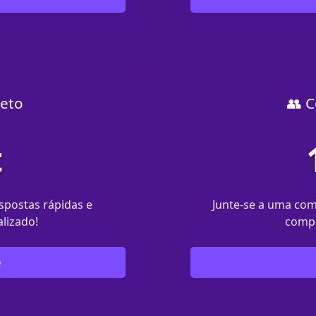
reto
👥 
t
espostas rápidas e
Junte-se a uma com
lizado!
compa
e