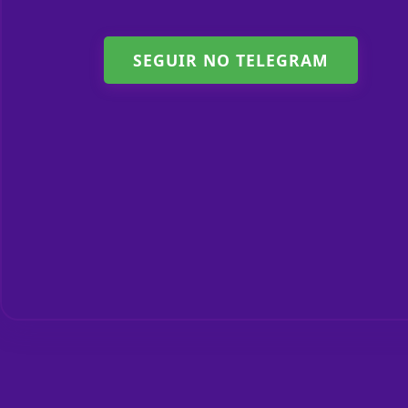
SEGUIR NO TELEGRAM