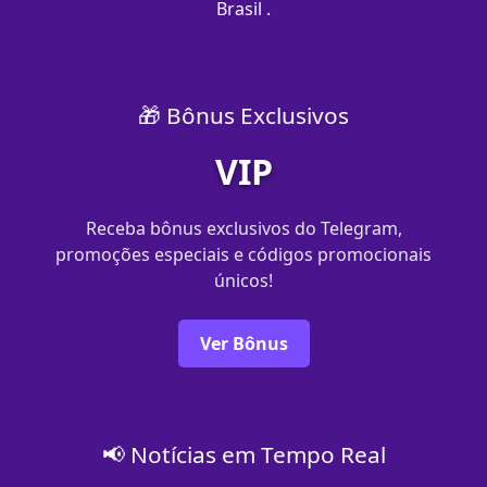
Brasil .
🎁 Bônus Exclusivos
VIP
Receba bônus exclusivos do Telegram,
promoções especiais e códigos promocionais
únicos!
Ver Bônus
📢 Notícias em Tempo Real