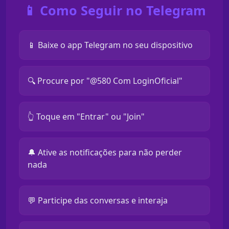
📱 Como Seguir no Telegram
📱 Baixe o app Telegram no seu dispositivo
🔍 Procure por "@580 Com LoginOficial"
👆 Toque em "Entrar" ou "Join"
🔔 Ative as notificações para não perder
nada
💬 Participe das conversas e interaja