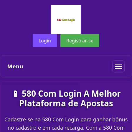
Login
Registrar-se
Menu
📱 580 Com Login A Melhor
Plataforma de Apostas
Cadastre-se na 580 Com Login para ganhar bônus
no cadastro e em cada recarga. Com a 580 Com