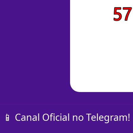
📱 Canal Oficial no Telegram!