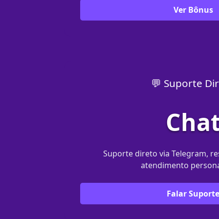
Ver Bônus
💬 Suporte Di
Cha
Suporte direto via Telegram, r
atendimento persona
Falar Suport