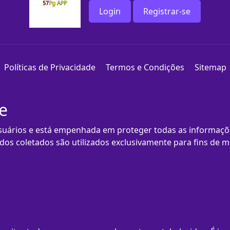
Login
Registrar-se
Políticas de Privacidade
Termos e Condições
Sitemap
de
usuários e está empenhada em proteger todas as informaçõ
os coletados são utilizados exclusivamente para fins de m