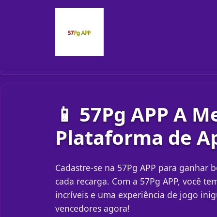
📱 57Pg APP A M
Plataforma de A
Cadastre-se na 57Pg APP para ganhar b
cada recarga. Com a 57Pg APP, você te
incríveis e uma experiência de jogo inig
vencedores agora!