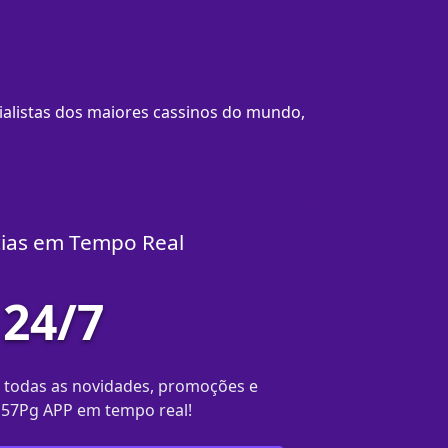
ialistas dos maiores cassinos do mundo,
cias em Tempo Real
24/7
e todas as novidades, promoções e
 57Pg APP em tempo real!