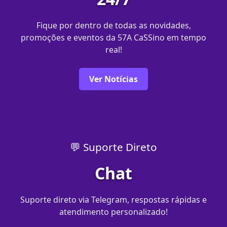
Fique por dentro de todas as novidades,
promoções e eventos da 57A CaSSino em tempo
real!
Ver Notícias
💬 Suporte Direto
Chat
Suporte direto via Telegram, respostas rápidas e
atendimento personalizado!