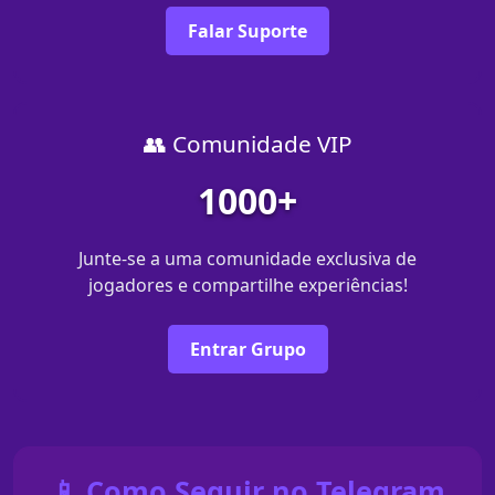
Falar Suporte
👥 Comunidade VIP
1000+
Junte-se a uma comunidade exclusiva de
jogadores e compartilhe experiências!
Entrar Grupo
📱 Como Seguir no Telegram