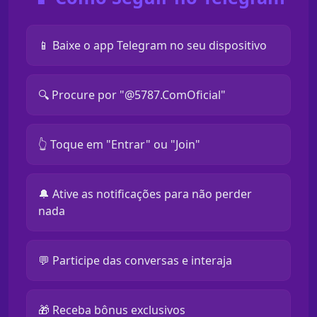
📱 Baixe o app Telegram no seu dispositivo
🔍 Procure por "@5787.ComOficial"
👆 Toque em "Entrar" ou "Join"
🔔 Ative as notificações para não perder
nada
💬 Participe das conversas e interaja
🎁 Receba bônus exclusivos