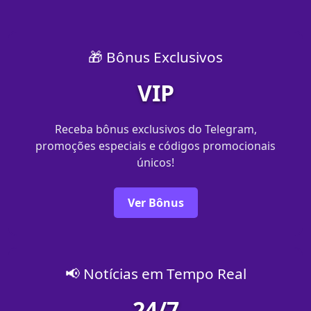
🎁 Bônus Exclusivos
VIP
Receba bônus exclusivos do Telegram,
promoções especiais e códigos promocionais
únicos!
Ver Bônus
📢 Notícias em Tempo Real
24/7