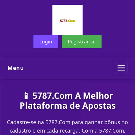
Login
Registrar-se
Menu
📱 5787.Com A Melhor
Plataforma de Apostas
Cadastre-se na 5787.Com para ganhar bônus no
cadastro e em cada recarga. Com a 5787.Com,