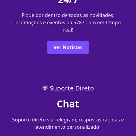
Fique por dentro de todas as novidades,
promoções e eventos da 5787.Com em tempo
real!
Ver Notícias
💬 Suporte Direto
Chat
Suporte direto via Telegram, respostas rápidas e
atendimento personalizado!