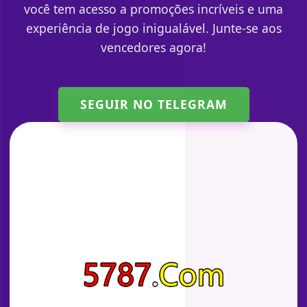
você tem acesso a promoções incríveis e uma
experiência de jogo inigualável. Junte-se aos
vencedores agora!
SEGUIR NO TELEGRAM