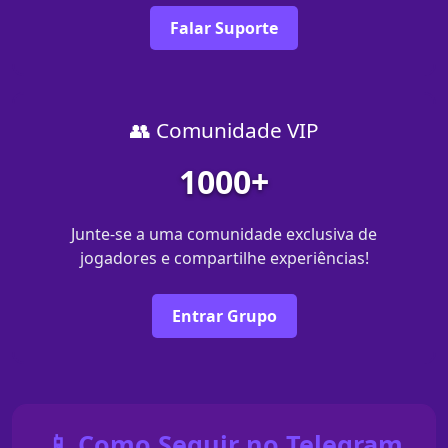
Falar Suporte
👥 Comunidade VIP
1000+
Junte-se a uma comunidade exclusiva de
jogadores e compartilhe experiências!
Entrar Grupo
📱 Como Seguir no Telegram