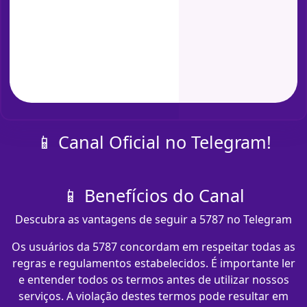
📱 Canal Oficial no Telegram!
📱 Benefícios do Canal
Descubra as vantagens de seguir a 5787 no Telegram
Os usuários da 5787 concordam em respeitar todas as
regras e regulamentos estabelecidos. É importante ler
e entender todos os termos antes de utilizar nossos
serviços. A violação destes termos pode resultar em