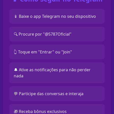
📱 Baixe o app Telegram no seu dispositivo
🔍 Procure por "@5787Oficial"
👆 Toque em "Entrar" ou "Join"
🔔 Ative as notificações para não perder
nada
💬 Participe das conversas e interaja
🎁 Receba bônus exclusivos