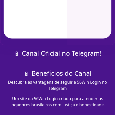
📱 Canal Oficial no Telegram!
📱 Benefícios do Canal
Descubra as vantagens de seguir a 56Win Login no
Telegram
Um site da 56Win Login criado para atender os
jogadores brasileiros com justiça e honestidade.