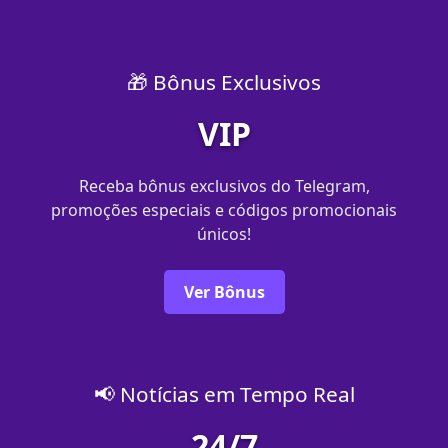
🎁 Bônus Exclusivos
VIP
Receba bônus exclusivos do Telegram,
promoções especiais e códigos promocionais
únicos!
Ver Bônus
📢 Notícias em Tempo Real
24/7