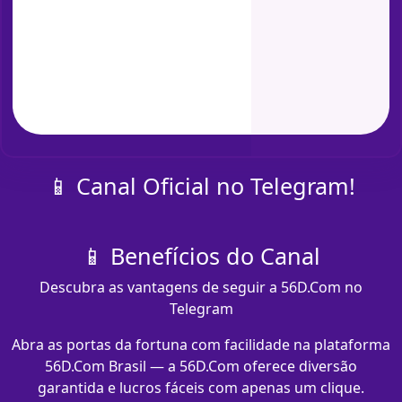
📱 Canal Oficial no Telegram!
📱 Benefícios do Canal
Descubra as vantagens de seguir a 56D.Com no
Telegram
Abra as portas da fortuna com facilidade na plataforma
56D.Com Brasil — a 56D.Com oferece diversão
garantida e lucros fáceis com apenas um clique.