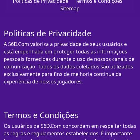
Políticas de Privacidade
Termos e Condições
Sitemap
Políticas de Privacidade
A 56D.Com valoriza a privacidade de seus usuários e
está empenhada em proteger todas as informações
pessoais fornecidas durante o uso de nossos canais de
comunicação. Todos os dados coletados são utilizados
exclusivamente para fins de melhoria contínua da
experiência de nossos jogadores.
Termos e Condições
Os usuários da 56D.Com concordam em respeitar todas
as regras e regulamentos estabelecidos. É importante