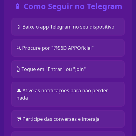
📱 Como Seguir no Telegram
📱 Baixe o app Telegram no seu dispositivo
🔍 Procure por "@56D APPOficial"
👆 Toque em "Entrar" ou "Join"
🔔 Ative as notificações para não perder
nada
💬 Participe das conversas e interaja