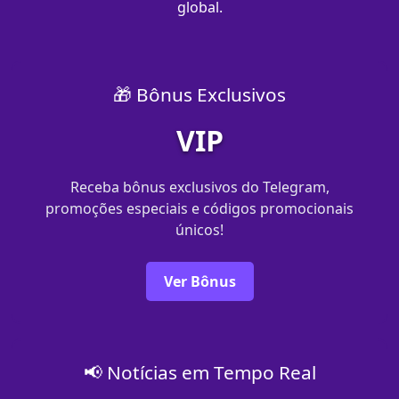
global.
🎁 Bônus Exclusivos
VIP
Receba bônus exclusivos do Telegram,
promoções especiais e códigos promocionais
únicos!
Ver Bônus
📢 Notícias em Tempo Real