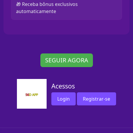
🎁 Receba bônus exclusivos
automaticamente
SEGUIR AGORA
Acessos
Login
Registrar-se