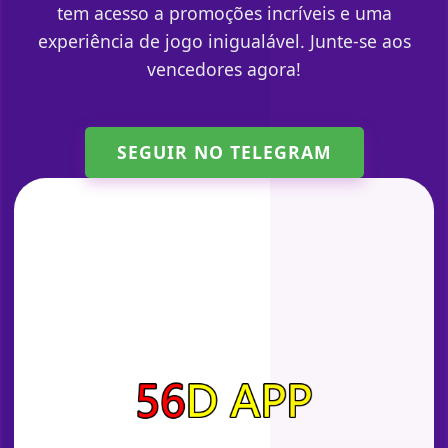
tem acesso a promoções incríveis e uma
experiência de jogo inigualável. Junte-se aos
vencedores agora!
SEGUIR NO TELEGRAM