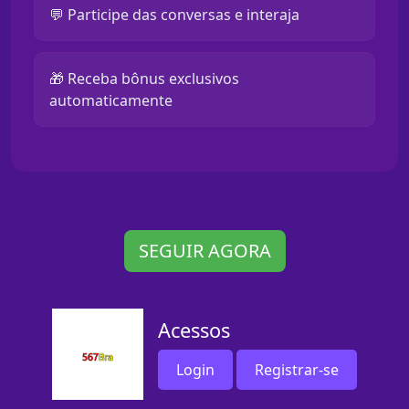
💬 Participe das conversas e interaja
🎁 Receba bônus exclusivos
automaticamente
SEGUIR AGORA
Acessos
Login
Registrar-se