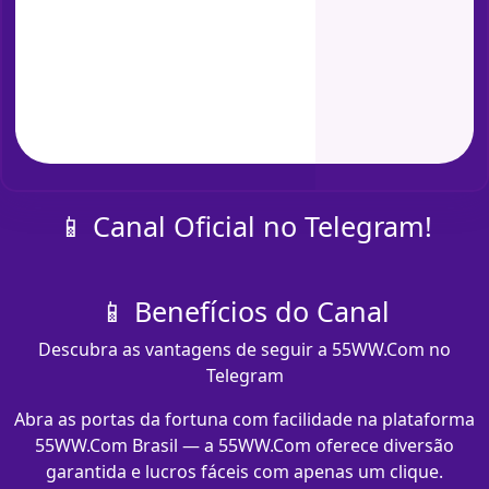
📱 Canal Oficial no Telegram!
📱 Benefícios do Canal
Descubra as vantagens de seguir a 55WW.Com no
Telegram
Abra as portas da fortuna com facilidade na plataforma
55WW.Com Brasil — a 55WW.Com oferece diversão
garantida e lucros fáceis com apenas um clique.