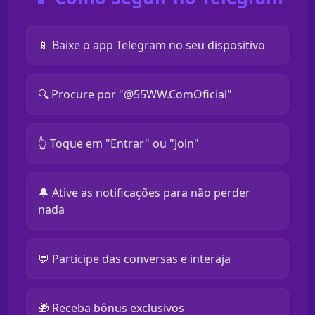
📱 Baixe o app Telegram no seu dispositivo
🔍 Procure por "@55WW.ComOficial"
👆 Toque em "Entrar" ou "Join"
🔔 Ative as notificações para não perder
nada
💬 Participe das conversas e interaja
🎁 Receba bônus exclusivos