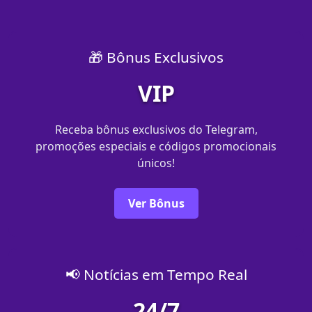
🎁 Bônus Exclusivos
VIP
Receba bônus exclusivos do Telegram,
promoções especiais e códigos promocionais
únicos!
Ver Bônus
📢 Notícias em Tempo Real
24/7