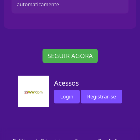
automaticamente
SEGUIR AGORA
Acessos
Login
Registrar-se