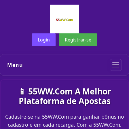
Login
Registrar-se
Menu
📱 55WW.Com A Melhor
Plataforma de Apostas
Cadastre-se na 55WW.Com para ganhar bônus no
cadastro e em cada recarga. Com a 55WW.Com,