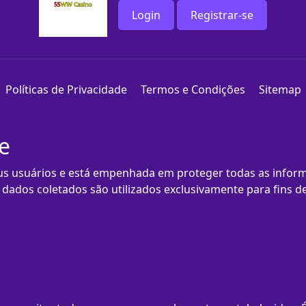
Login
Registrar-se
Políticas de Privacidade
Termos e Condições
Sitemap
de
eus usuários e está empenhada em proteger todas as infor
dados coletados são utilizados exclusivamente para fins d