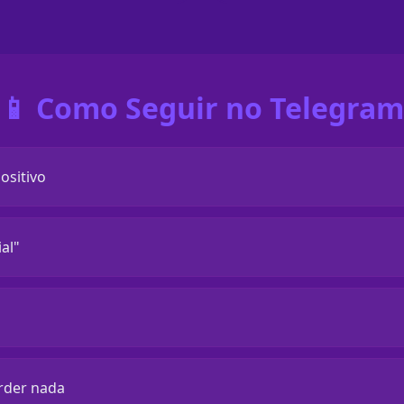
📱 Como Seguir no Telegram
ositivo
al"
erder nada