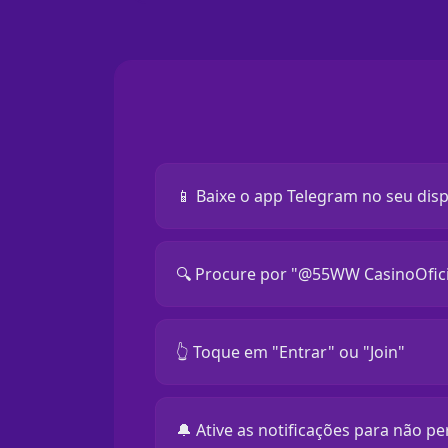
📱 Baixe o app Telegram no seu disp
🔍 Procure por "@55WW CasinoOfici
👆 Toque em "Entrar" ou "Join"
🔔 Ative as notificações para não p