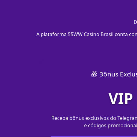
D
A plataforma 55WW Casino Brasil conta com
🎁 Bônus Exclu
VIP
Receba bônus exclusivos do Telegra
e códigos promocionai