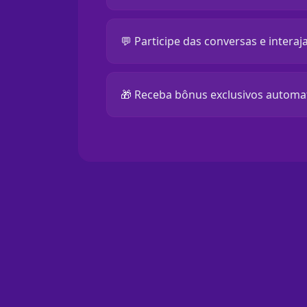
💬 Participe das conversas e interaj
🎁 Receba bônus exclusivos autom