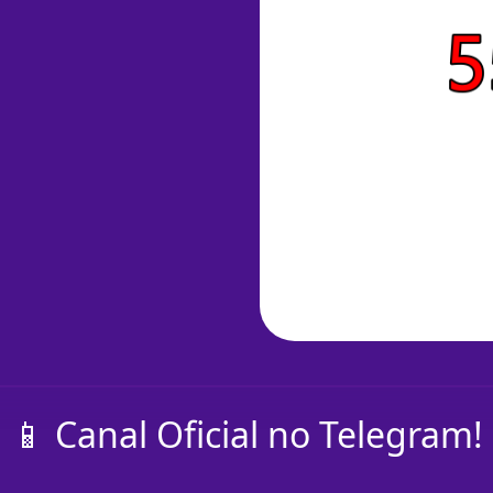
📱 Canal Oficial no Telegram!