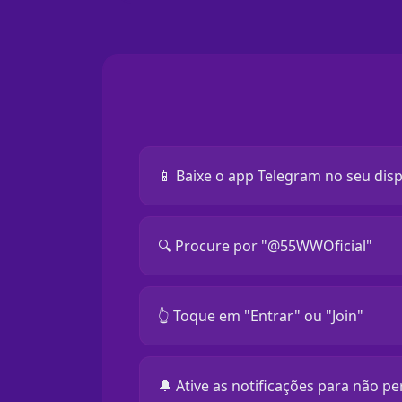
📱 Baixe o app Telegram no seu disp
🔍 Procure por "@55WWOficial"
👆 Toque em "Entrar" ou "Join"
🔔 Ative as notificações para não p