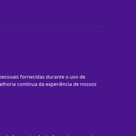
pessoais fornecidas durante o uso de
elhoria contínua da experiência de nossos