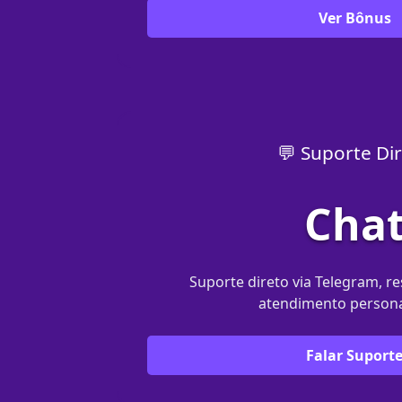
Ver Bônus
💬 Suporte Di
Cha
Suporte direto via Telegram, r
atendimento persona
Falar Suport