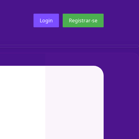
Login
Registrar-se