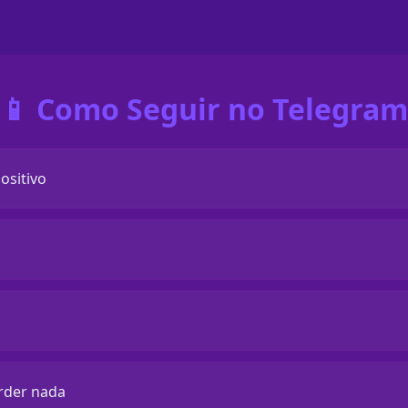
📱 Como Seguir no Telegram
ositivo
erder nada