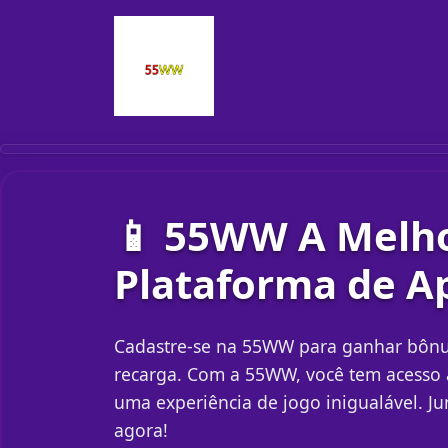
📱 55WW A Melh
Plataforma de A
Cadastre-se na 55WW para ganhar bônu
recarga. Com a 55WW, você tem acesso 
uma experiência de jogo inigualável. J
agora!